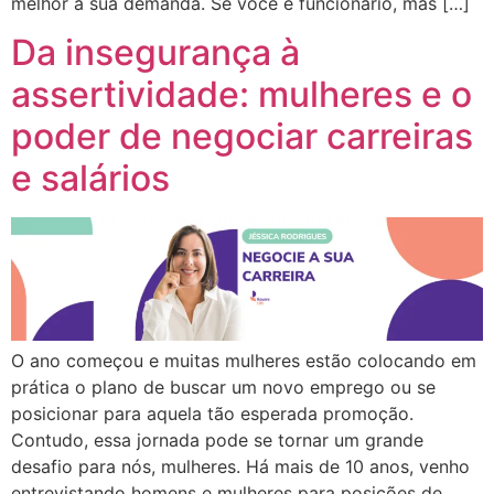
melhor a sua demanda. Se você é funcionário, mas […]
Da insegurança à
assertividade: mulheres e o
poder de negociar carreiras
e salários
O ano começou e muitas mulheres estão colocando em
prática o plano de buscar um novo emprego ou se
posicionar para aquela tão esperada promoção.
Contudo, essa jornada pode se tornar um grande
desafio para nós, mulheres. Há mais de 10 anos, venho
entrevistando homens e mulheres para posições de