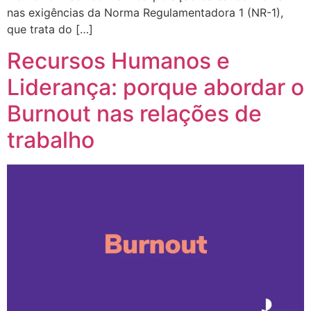
nas exigências da Norma Regulamentadora 1 (NR-1),
que trata do […]
Recursos Humanos e
Liderança: porque abordar o
Burnout nas relações de
trabalho