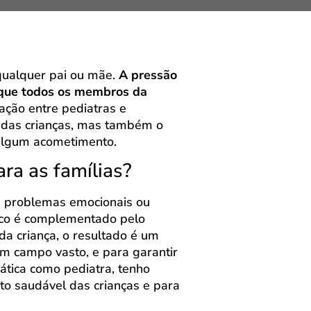
qualquer pai ou mãe.
A pressão
m que todos os membros da
ação entre pediatras e
 das crianças, mas também o
 algum acometimento.
ara as famílias?
s a problemas emocionais ou
rico é complementado pelo
da criança, o resultado é um
um campo vasto, e para garantir
ática como pediatra, tenho
to saudável das crianças e para