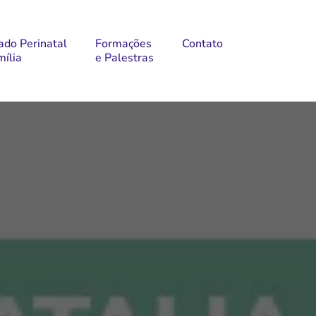
ado Perinatal
Formações
Contato
mília
e Palestras