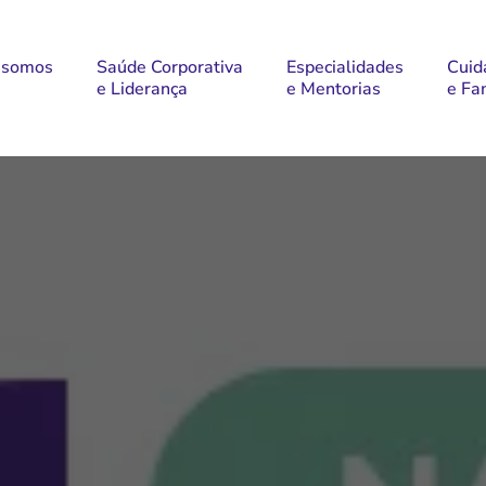
 somos
Saúde Corporativa
Especialidades
Cuid
e Liderança
e Mentorias
e Fa