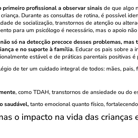
 primeiro profissional a observar sinais
de que algo 
riança. Durante as consultas de rotina, é possível ide
uldade de socialização, transtornos de atenção ou alte
nto para um psicólogo é necessário, mas o apoio não 
 não só na detecção precoce desses problemas, ma
iança e no suporte à família
. Educar os pais sobre a 
nalmente estável e de práticas parentais positivas é p
égio de ter um cuidado integral de todos: mães, pais, fi
emente
, como TDAH, transtornos de ansiedade ou do es
 saudável,
tanto emocional quanto físico, fortalecendo 
mas o impacto na vida das crianças e