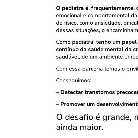
O pediatra é, frequentemente, o
emocional e comportamental da c
do físico, como ansiedade, dific
dessas situações, o encaminhame
Como pediatra, t
enho um papel
contínuo da saúde mental da cr
saudável, de um ambiente emocio
Com essa parceria temos o privil
Conseguimos:
–
Detectar transtornos precoc
–
Promover um desenvolvimento
O desafio é grande, 
ainda maior.