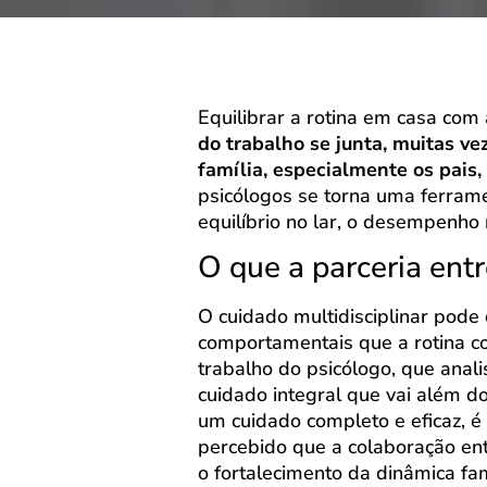
Equilibrar a rotina em casa co
do trabalho se junta, muitas v
família, especialmente os pais
psicólogos se torna uma ferra
equilíbrio no lar, o desempenho
O que a parceria entr
O cuidado multidisciplinar pode 
comportamentais que a rotina c
trabalho do psicólogo, que anal
cuidado integral que vai além do
um cuidado completo e eficaz, é
percebido que a colaboração ent
o fortalecimento da dinâmica fam