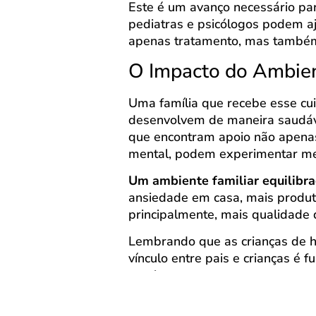
Este é um avanço necessário para
pediatras e psicólogos podem a
apenas tratamento, mas também 
O Impacto do Ambien
Uma família que recebe esse cui
desenvolvem de maneira saudáv
que encontram apoio não apenas
mental, podem experimentar men
Um ambiente familiar equilibr
ansiedade em casa, mais produtivi
principalmente, mais qualidade 
Lembrando que as crianças de ho
vínculo entre pais e crianças é 
precisam crescer seguras para se
Sobre Dra. Natália R