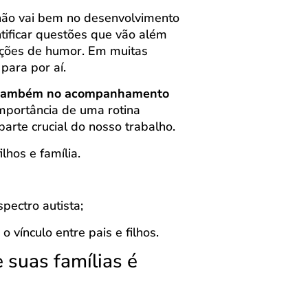
não vai bem no desenvolvimento
ntificar questões que vão além
rações de humor. Em muitas
para por aí.
s também no acompanhamento
importância de uma rotina
arte crucial do nosso trabalho.
lhos e família.
pectro autista;
o vínculo entre pais e filhos.
 suas famílias é