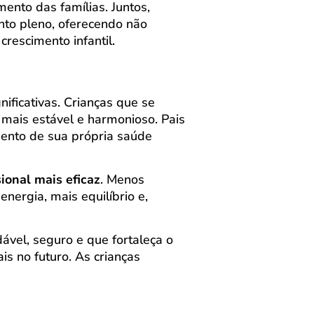
mento das famílias. Juntos,
nto pleno, oferecendo não
rescimento infantil.
ificativas. Crianças que se
ais estável e harmonioso. Pais
ento de sua própria saúde
ional mais eficaz
. Menos
energia, mais equilíbrio e,
vel, seguro e que fortaleça o
is no futuro. As crianças