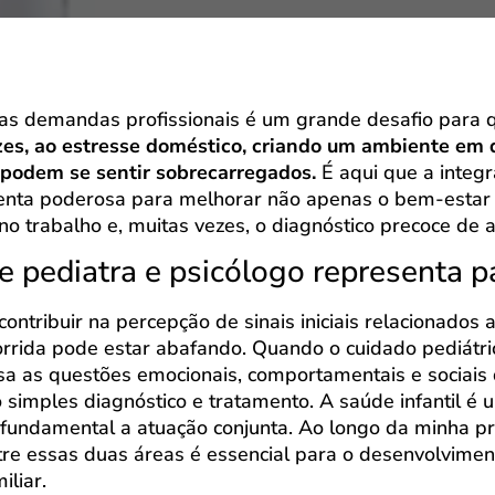
m as demandas profissionais é um grande desafio para 
ezes, ao estresse doméstico, criando um ambiente e
, podem se sentir sobrecarregados.
É aqui que a integr
menta poderosa para melhorar não apenas o bem-estar
 no trabalho e, muitas vezes, o diagnóstico precoce de
e pediatra e psicólogo representa p
contribuir na percepção de sinais iniciais relacionado
orrida pode estar abafando. Quando o cuidado pediát
isa as questões emocionais, comportamentais e sociais 
 simples diagnóstico e tratamento. A saúde infantil é 
 fundamental a atuação conjunta. Ao longo da minha pr
re essas duas áreas é essencial para o desenvolvimen
iliar.