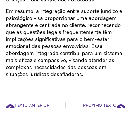
Em resumo, a integração entre suporte jurídico e
psicológico visa proporcionar uma abordagem
abrangente e centrada no cliente, reconhecendo
que as questões legais frequentemente têm
implicações significativas para o bem-estar
emocional das pessoas envolvidas. Essa
abordagem integrada contribui para um sistema
mais eficaz e compassivo, visando atender às
complexas necessidades das pessoas em
situações jurídicas desafiadoras.
TEXTO ANTERIOR
PRÓXIMO TEXTO
A IMPORTÂNCIA DA DIVERSIDADE PARA A SUSTENTABILIDADE PSICOLÓGICA NAS ORGANIZAÇÕES
Agosto Dourado: O Papel do Acolhimento Emocional nas Empresas no Apoio à Amamentação